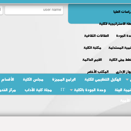
راسات العليا
طة الاستراتيجية للكلية
ة الجودة
العلاقات الثقافية
نمية المستدامة
مكتبة الكلية
ط مبنى الكلية
القيم الحاكمة
هاز الإدارى
المكتب الأخضر
الهكيل التنظيمى للكلية
البرامج المميزة
مجلس الكلية
الأقسام
ية البيئة
وحدة الجودة بالكلية
IT
مجلة كلية الآداب
مركز الخدم
الأمية