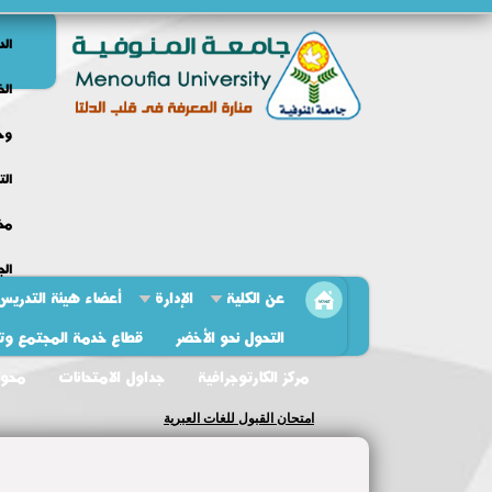
الد
الخ
وحد
الت
مخط
الج
عن الكلية
الإدارة
أعضاء هيئة التدريس
التحول نحو الأخضر
قطاع خدمة المجتمع وتنم
مركز الكارتوجرافية
جداول الامتحانات
محو 
اجتماع وحدة الجوده