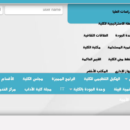
راسات العليا
طة الاستراتيجية للكلية
ة الجودة
العلاقات الثقافية
نمية المستدامة
مكتبة الكلية
ط مبنى الكلية
القيم الحاكمة
هاز الإدارى
المكتب الأخضر
الهكيل التنظيمى للكلية
البرامج المميزة
مجلس الكلية
الأقسام
ية البيئة
وحدة الجودة بالكلية
IT
مجلة كلية الآداب
مركز الخدم
الأمية