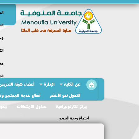
الد
الخ
وحد
الت
مخط
الج
عن الكلية
الإدارة
أعضاء هيئة التدريس
التحول نحو الأخضر
قطاع خدمة المجتمع وتنم
مركز الكارتوجرافية
جداول الامتحانات
محو 
اجتماع وحدة الجوده