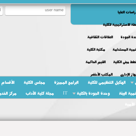
راسات العليا
طة الاستراتيجية للكلية
ة الجودة
العلاقات الثقافية
نمية المستدامة
مكتبة الكلية
ط مبنى الكلية
القيم الحاكمة
هاز الإدارى
المكتب الأخضر
الهكيل التنظيمى للكلية
البرامج المميزة
مجلس الكلية
الأقسام
ية البيئة
وحدة الجودة بالكلية
IT
مجلة كلية الآداب
مركز الخدم
الأمية