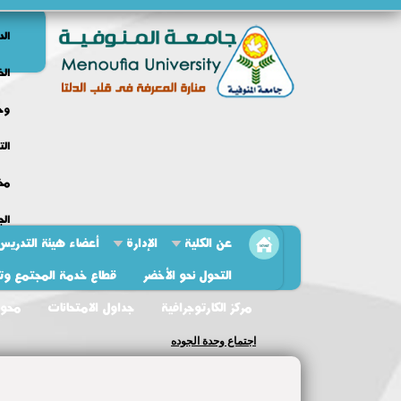
الد
الخ
وحد
الت
مخط
الج
عن الكلية
الإدارة
أعضاء هيئة التدريس
التحول نحو الأخضر
قطاع خدمة المجتمع وتنم
مركز الكارتوجرافية
جداول الامتحانات
محو 
اجتماع وحدة الجوده