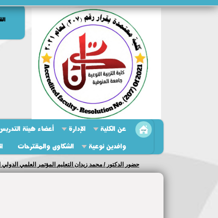
الق
عن الكلية
الإدارة
أعضاء هيئة التدريس 
وافدين نوعية
الشكاوى والمقترحات
ال
حضور الدكتور / محمد زيدان التعليم المؤتمر العلمي الدولي ا