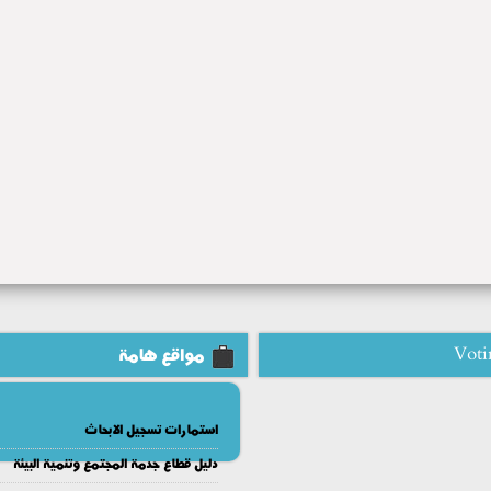
Voti
مواقع هامة
استمارات تسجيل الابحاث
دليل قطاع جدمة المجتمع وتنمية البيئة