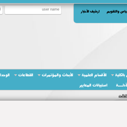
ياس والتقويم
ارشيف الأخبار
بالكلية
الأقسام العلمية
الأبحاث والمؤتمرات
القطاعات
الوحدا
أدلــــة
استبيانات المعايير
لثالث