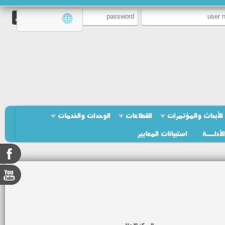
الأبحاث والمؤتمرات
القطاعات
الوحدات والخدمات
الأدلــــة
استبيانات المعايير