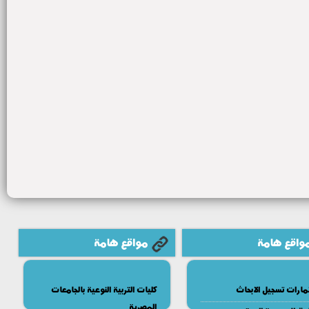
واقع هامة
مواقع هامة
مارات تسجيل الابحاث
كليات التربية النوعية بالجامعات
المصرية