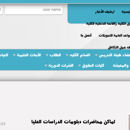
ئيسية
ارشيف الأخبار
ل الكلية زاللائحة الداخلية للكلية
واعد العامة للتحويلات
أتصل بنا
ه عمل التكافل
ضاء هيئة التدريس
اقسام الكليه
الطلاب
الأبحاث العلمية
العياد
والمعيشة
كليات الحقوق
النشرات الدورية
اماكن محاضرات دبلومات الدراسات العليا
025