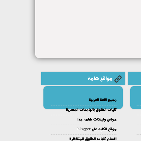
مواقع هامة
مجمع اللغة العربية
كليات الحقوق بالجامعات المصرية
مواقع ولينكات هامة جدا
موقع الكلية على blogger
اقسام كليات الحقوق المتناظرة