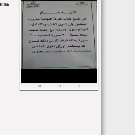
هاااااا