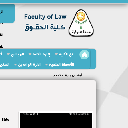
الر
دلي
الق
خط
عن الكلية
إدارة الكلية
المجالس
أع
الأنشطة العلمية
ادارة الوافدين
السكن 
مناقشه رساله دكتوراه
هااااا