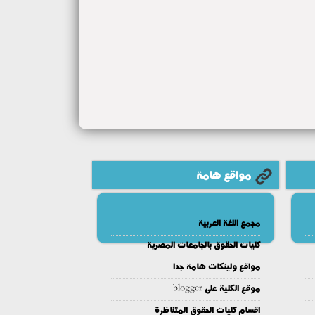
مواقع هامة
مجمع اللغة العربية
كليات الحقوق بالجامعات المصرية
مواقع ولينكات هامة جدا
موقع الكلية على blogger
اقسام كليات الحقوق المتناظرة