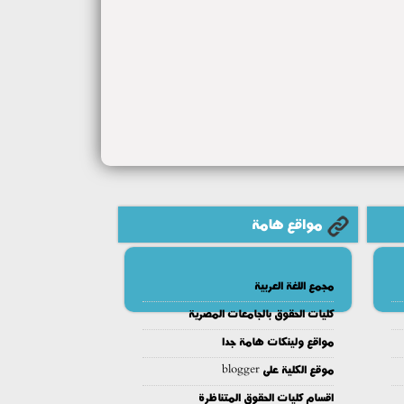
مواقع هامة
مجمع اللغة العربية
كليات الحقوق بالجامعات المصرية
مواقع ولينكات هامة جدا
موقع الكلية على blogger
اقسام كليات الحقوق المتناظرة