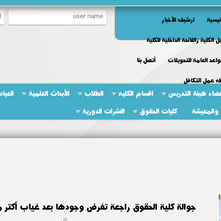
ئيسية
ارشيف الأخبار
ل الكلية زاللائحة الداخلية للكلية
واعد العامة للتحويلات
أتصل بنا
ه عمل التكافل
ضاء هيئة التدريس
اقسام الكليه
الطلاب
الأبحاث العلمية
العياد
والمعيشة
كليات الحقوق
النشرات الدورية
جوالة كلية الحقوق راجعة تفرض وجودها بعد غياب أكتر من 5 سنين!
it