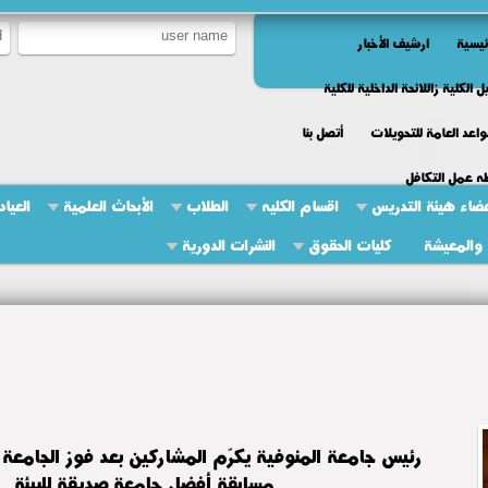
ئيسية
ارشيف الأخبار
ل الكلية زاللائحة الداخلية للكلية
واعد العامة للتحويلات
أتصل بنا
ه عمل التكافل
ضاء هيئة التدريس
اقسام الكليه
الطلاب
الأبحاث العلمية
العياد
والمعيشة
كليات الحقوق
النشرات الدورية
رئيس جامعة المنوفية يكرّم المشاركين بعد فوز الجامعة ب
مسابقة أفضل جامعة صديقة للبيئة