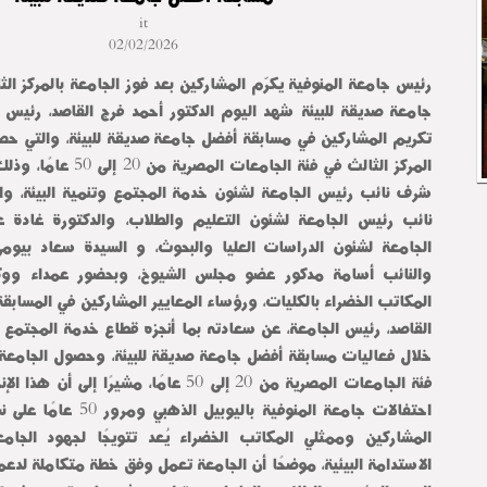
it
02/02/2026
رئيس جامعة المنوفية يكرّم المشاركين بعد فوز الجامعة بالمركز ا
جامعة صديقة للبيئة شهد اليوم الدكتور أحمد فرج القاصد، رئيس 
تكريم المشاركين في مسابقة أفضل جامعة صديقة للبيئة، والتي حص
المركز الثالث في فئة الجامعا
شرف نائب رئيس الجامعة لشئون خدمة المجتمع وتنمية البيئة، والد
نائب رئيس الجامعة لشئون التعليم والطلاب، والدكتورة غادة
الجامعة لشئون الدراسات العليا والبحوث، و السيدة سعاد بيوم
والنائب أسامة مدكور عضو مجلس الشيوخ، وبحضور عمداء ووكل
المكاتب الخضراء بالكليات، ورؤساء المعايير المشاركين في المسابقة
القاصد، رئيس الجامعة، عن سعادته بما أنجزه قطاع خدمة المجتمع وت
خلال فعاليات مسابقة أفضل جامعة صديقة للبيئة، وحصول الجامعة ع
فئة الجامعات المصرية من 20 إلى 50 عامًا، مشيرًا إ
احتفالات جامعة المنوفية باليو
المشاركين وممثلي المكاتب الخضراء يُعد تتويجًا لجهود الجام
الاستدامة البيئية، موضحًا أن الجامعة تعمل وفق خطة متكاملة لدعم