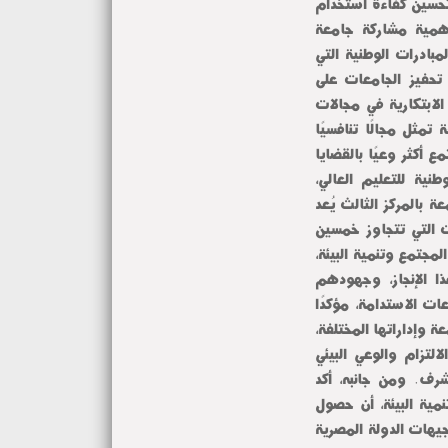
تحسين كفاءة استخدام
أهمية مشاركة جامعة
مبادرات الوطنية التي
تحفيز الجامعات على
الابتكارية في مجالات
تمثل مجالًا تنافسيًا
ع أكثر وعيًا بالقضايا
طنية للتعليم العالي،
، مؤكدًا أن فوز الجامعة بالمركز الثالث يُعد
ت التي تتجاوز خمسين
لمجتمع وتنمية البيئة،
ا الإنجاز، وجهودهم
ت الاستدامة، مؤكدًا
وإداراتها المختلفة،
التزام والوعي البيئي
مشرف. ومن جانبه، أكد
مية البيئة، أن حصول
جيهات الدولة المصرية