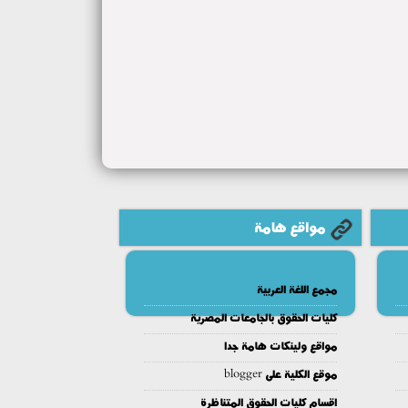
مواقع هامة
مجمع اللغة العربية
كليات الحقوق بالجامعات المصرية
مواقع ولينكات هامة جدا
موقع الكلية على blogger
اقسام كليات الحقوق المتناظرة