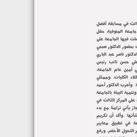
لثالث في مسابقة أفضل
جامعة المنوفية، حفل
لت فيها الجامعة على
ت المصرية من 20 إلى 50 عامًا، وذلك بحضور الدكتور صبحي
كتور ناصر عبد الباري
 علي حسن نائب رئيس
ي أمين عام الجامعة،
اء الكليات، وممثلي
. وأعرب الدكتور أحمد
نمية البيئة بالجامعة
لى المركز الثالث في
لى أن هذا الإنجاز يأتي تزامنًا مع بدء
بيل الذهبي ومرور 50 عامًا على نشأتها. وأكد أن تكريم
عة في تطبيق معايير
 التحول الأخضر، ورفع