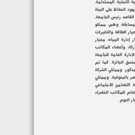
ت البنية التحتية المستدامة،
ود الحفاظ على البيئة
القاصد رئيس الجامعة،
لمسابقة، وهم: ممثلو
عيار الطاقة والتغيرات
 إدارة المياه، معيار
ركة، وأعضاء المكاتب
دارة العامة للجامعة
نسق الجائزة. كما تم
كور، وممثلي الشركة
ر بالمنوفية، وممثلي
ة التضامن الاجتماعي
لعام للمكاتب الخضراء
ر اليوم.