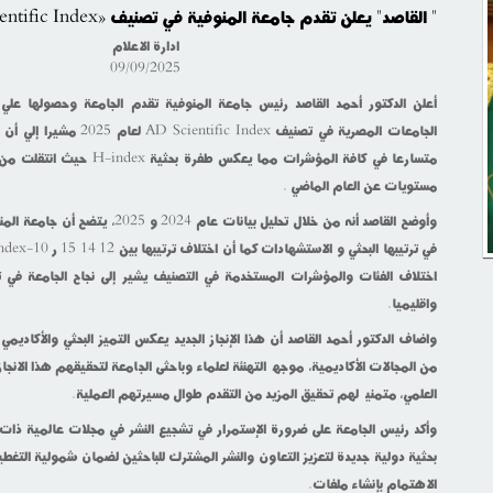
" القاصد" يعلن تقدم جامعة المنوفية في تصنيف «AD Scientific Index» العالمي
ادارة الاعلام
09/09/2025
الجامعات المصرية في تصنيف ic Index
مستويات عن العام الماضي .
وأوضح القاصد أنه من خلال تحليل بيانات عام 
اختلاف الفئات والمؤشرات المستخدمة في التصنيف يشير إلى نجاح الجامعة في تعز
واقليميا.
واضاف الدكتور أحمد القاصد أن هذا الإنجاز الجديد يعكس التميز البحثي والأكاديمي 
من المجالات الأكاديمية، موجهاً التهنئة لعلماء وباحثى الجامعة لتحقيقهم هذا الان
العلمي، متمنياً لهم تحقيق المزيد من التقدم طوال مسيرتهم العملية.
وأكد رئيس الجامعة على ضرورة الإستمرار في تشجيع النشر في مجلات عالمية ذات ت
الاهتمام بإنشاء ملفات.