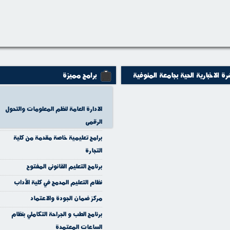
رة الاخبارية الحية بجامعة المنوفية
برامج مميزة
الادارة العامة لنظم المعلومات والتحول
الرقمى
برامج تعليمية خاصة مقدمة من كلية
التجارة
برنامج التعليم القانونى المفتوح
نظام التعليم المدمج في كلية الآداب
مركز ضمان الجودة والاعتماد
برنامج الطب و الجراحة التكاملي بنظام
الساعات المعتمدة