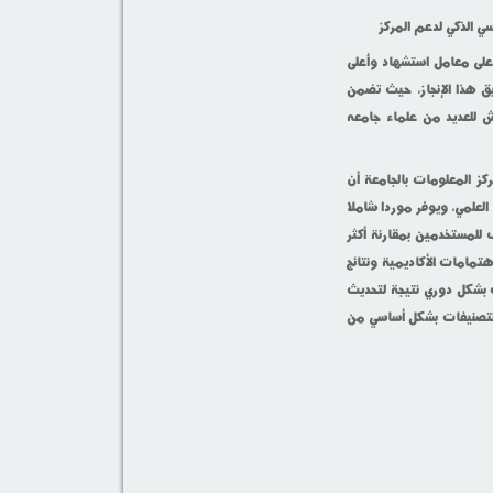
ي الذكي لدعم المركز
أعلى معامل استشهاد وأعلى
ق هذا الإنجاز، حيث تضمن
عامل هيرش للعديد من علماء جامعه
ز المعلومات بالجامعة أن
ئها العلمي، ويوفر موردا شاملا
 للمستخدمين بمقارنة أكثر
نشورات والاهتمامات الأكاديمية ونتائج
AD Sc بتحديث ترتيب الجامعات بشكل دوري نتيجة لتحديث
ماً حيث يتم جمع بيانات التصنيفات بشكل أساسي من