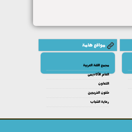
مواقع هامة
مجمع اللغة العربية
العام الأكاديمى
التعاون
شئون الخريجين
رعاية الشباب