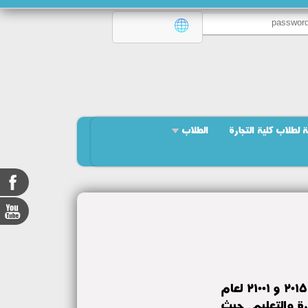
 لطلاب كلية التجارة
الطلاب
حصلت كلية التجارة اليوم علي شهادتى الايزو ٩٠٠٠١ لعام ٢٠١٥ و ٢١٠٠١ لعام
دارة والتعليم. حيث