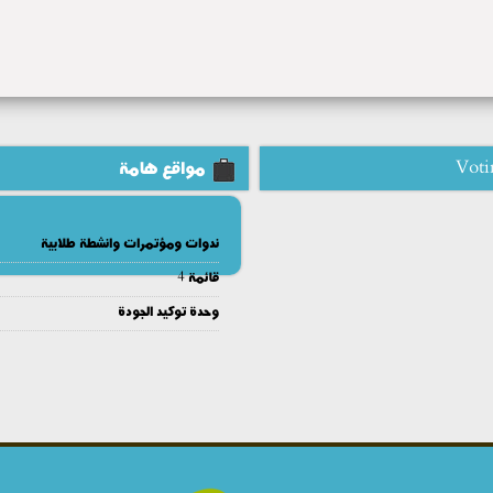
Voti
مواقع هامة
ندوات ومؤتمرات وانشطة طلابية
قائمة 4
وحدة توكيد الجودة