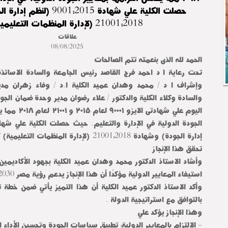
حصلت الكلية علي شهادة 01:2015
21001:2018 (لإدارة المنظمات التعليمية)
علاقات
08/08/2025
الحمد لله الذى بنعمته تتم الصالحات
تحت رعاية ا د احمد فرج القاصد رئيس الجامعة والسادة الاساتذ
وإشراف ا د / محمد وهدان
عميد الكلية ا.د / وفاء زهران مد
والسادة وكلاء الكلية والدكتور / علاء رضوان مدير وحدة ضمان الجو
اليوم علي شهادتى ا
إدارة الجودة) وشهادة 21001:2018 (لإدارة المنظما
تحقق هذا الإنجاز
وأشاد الاستاذ الدكتور محمد وهدان عميد الكلية بجهود الأكاديمين 
استيفاء المعايير الدولية مؤكدًا أن هذا الإنجاز يدعم رؤية مصر 2030.
وأكد الاستاذ الدكتور عميد الكلية أن هذا التميز يأتي ضمن خطة تط
بالتوافق مع استراتيجية الدولة .
وهذا الإنجاز يؤكد علي
- الالتزام بالمعايير الدولية: تطبيق سياسات الجودة وتحسين الأداء ا