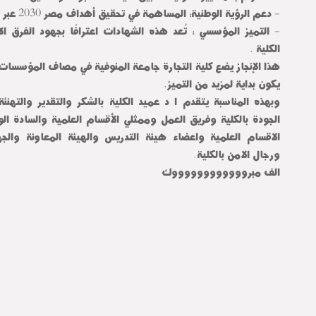
- دعم الرؤية الوطنية: المساهمة في تحقيق أهداف مصر 2030 عبر تعزيز جودة التعليم .
- التميز المؤسسي : تُعد هذه الشهادات اعترافًا بجهود الفرق الإ
الكلية .
هذا الإنجاز يضع كلية التجارة جامعة المنوفية في مصاف المؤسسات ال
يكون بداية لمزيد من التميز.
وبهذه المناسبة يتقدم ا د عميد الكلية بالشكر والتقدير والتهنئ
الجودة بالكلية وفريق العمل وممثلي الأقسام العلمية والسادة ال
الاقسام العلمية واعضاء هيئة التدريس والهيئة المعاونة والجها
ورجال الامن بالكلية.
الف مبرووووووووووووك