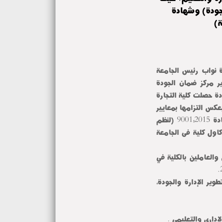
90 (لنظم إدارة الجودة) وشهادة
ة نواب رئيس الجامعة
ير مركز ضمان الجودة
دة حصلت كلية التجارة
لايزو ٩٠٠٠١ لعام ٢٠١٥ و ٢١٠٠١ لعام ٢٠١٨ مما يعكس التزامها بمعايير
الجودة الدولية في الإدارة والتعليم. حيث حصلت الكلية علي شهادة 9001:2015 (لنظم
ت التعليمية) كاول كلية فى الجامعة
والعاملين بالكلية في
وير الإدارة والجودة،
لإداري والتعليمي .