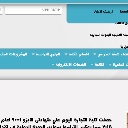
ئيسية
ارشيف الاخبار
ل الطالب
جلة العلمية للبحوث التجارية
ل بنا
ضاء هيئة التدريس
اقسام الكليه
البرامج الدراسية
المشروعات البحثية
ث العلمية
اللائحة
الخدمات الإلكترونية
٢٠١٨ مما يعكس التزامها بمعايير الجودة الدولية في الإ