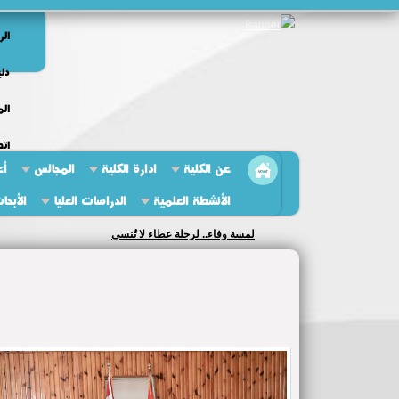
الر
دلي
الم
اتص
عن الكلية
ادارة الكلية
المجالس
أع
الأنشطة العلمية
الدراسات العليا
الأبحا
لمسة وفاء.. لرحلة عطاء لا تُنسى