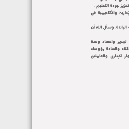
دارية والأكاديمية في
رائدة، ونسأل الله أن
ة لمدير واعضاء وحدة
وكلاء والسادة رؤوساء
ز الإداري والعاملين