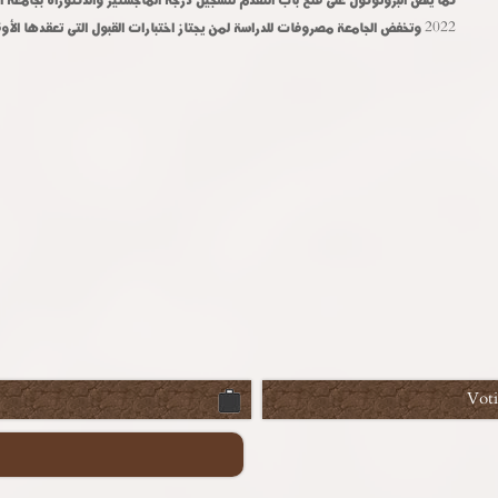
2022 وتخفض الجامعة مصروفات للدراسة لمن يجتاز اختبارات القبول التى تعقدها الأوقاف لأئمتها.
Vot