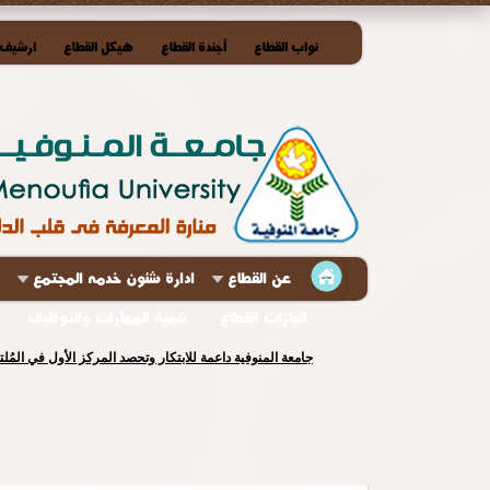
نواب القطاع
أجندة القطاع
هيكل القطاع
ارشيف ا
عن القطاع
ادارة شئون خدمه المجتمع
انجازات القطاع
تنمية المهارات والتوظيف
جامعة المنوفية داعمة للابتكار وتحصد المركز الأول في المُ