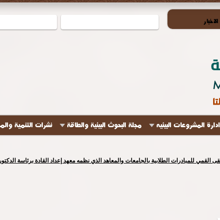
لاخبار
ادارة المشروعات البيئيه
مجلة البحوث البيئية والطاقة
نشرات التنمية والم
لتقى القمي للمبادرات الطلابية بالجامعات والمعاهد الذي نظمه معهد إعداد القادة برئاسة الدك