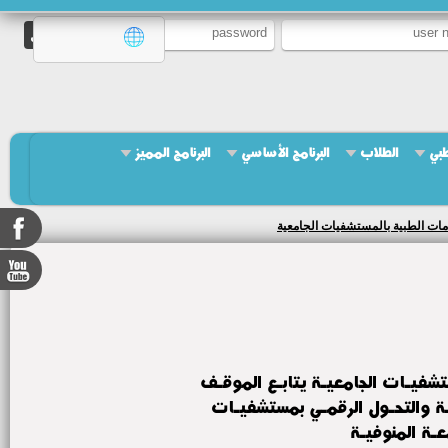
طبي
الطلاب
البرنامج الأساسي
البرنامج المميز
مات الطبية بالمستشفيات الجامعية
شفيـات الجامعيـة يتابـع الموقـف
ـة والتحـول الرقمـي بمستشفيـات
ـة المنوفيـة