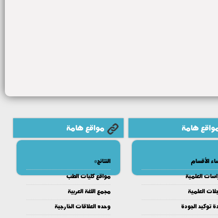
واقع هامة
مواقع هامة
اء الأقسام
النتائج*
اسات العلمية
مواقع كليات الطب
لات العلمية
مجمع اللغة العربية
ة توكيد الجودة
وحده العلاقات الخارجية