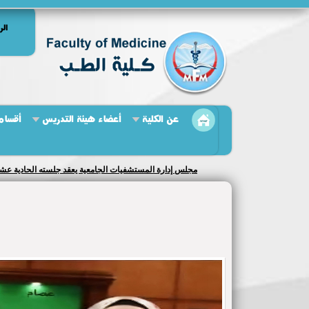
الر
عن الكلية
أعضاء هيئة التدريس
أقسام 
مجلس إدارة المستشفيات الجامعية يعقد جلسته الحادية عشر