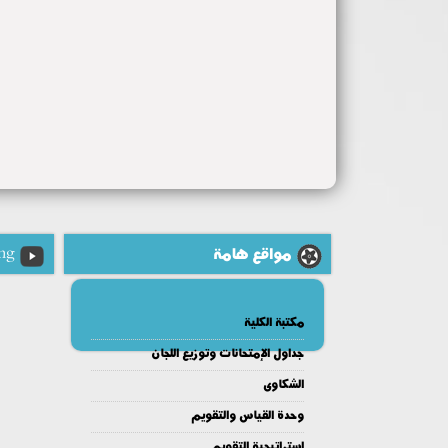
مواقع هامة
ng
مكتبة الكلية
جداول الإمتحانات وتوزيع اللجان
الشكاوى
وحدة القياس والتقويم
إستراتيجية التقويم