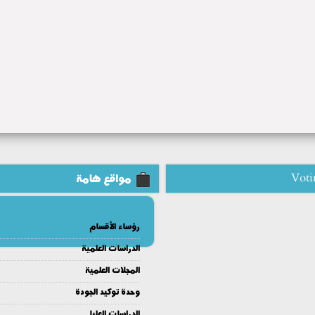
Voti
مواقع هامة
رؤساء الأقسام
الدراسات العلمية
المجلات العلمية
وحدة توكيد الجودة
الدراسات العليا