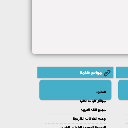
مواقع هامة
النتائج*
مواقع كليات الطب
مجمع اللغة العربية
وحده العلاقات الخارجية
الجمعية المصرية للباحثين الطبيين