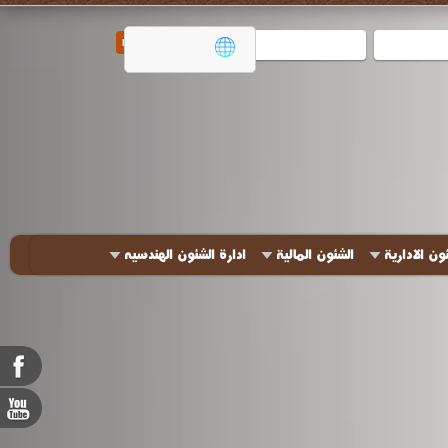
ون الادارية
الشئون المالية
ادارة الشئون الهندسيه