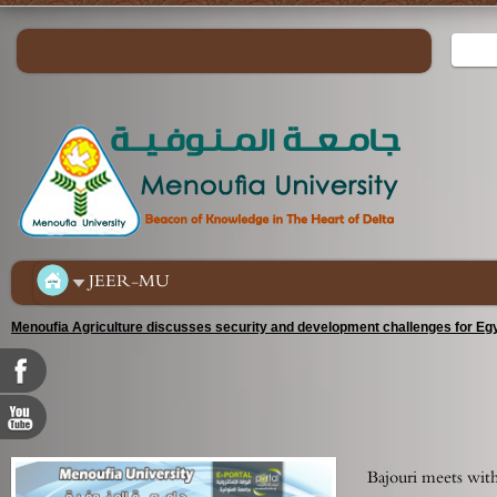
JEER-MU
Menoufia Agriculture discusses security and development challenges for Egy
Bajouri meets wit