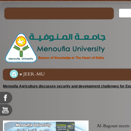
JEER-MU
Menoufia Agriculture discusses security and development challenges for Egy
Al-Bagouri meets w