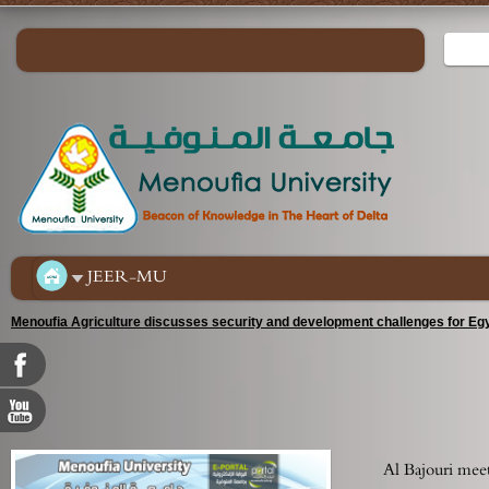
JEER-MU
Menoufia Agriculture discusses security and development challenges for Egy
Al Bajouri meet