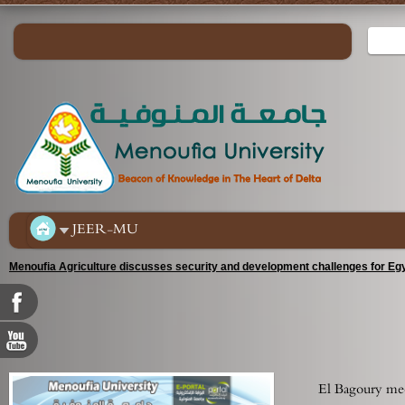
JEER-MU
Menoufia Agriculture discusses security and development challenges for Egy
El Bagoury meet