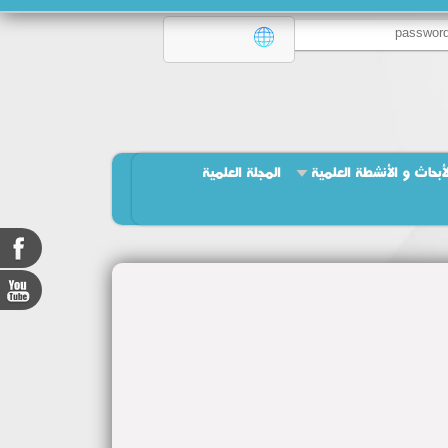
لأبحاث و الأنشطة العلمية
المجلة العلمية