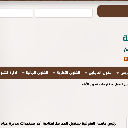
دريس
شئون العاملين
الشئون الادارية
الشئون المالية
ادارة الشئو
ير العمل ومقترحات تطوير الأداء
رئيس جامعة المنوفية يستقبل المحافظ لمتابعة آخر مستجدات مبادرة حياة