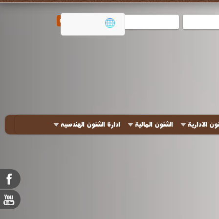
ون الادارية
الشئون المالية
ادارة الشئون الهندسيه