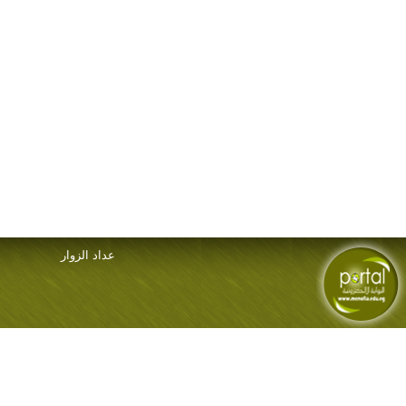
عداد الزوار