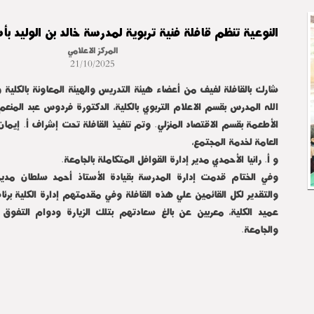
النوعية تنظم قافلة فنية تربوية لمدرسة خالد بن الوليد بأ
المركز الاعلامي
21/10/2025
شارك بالقافلة لفيف من أعضاء هيئة التدريس والهيئة المعاونة بالكلية 
الله المدرس بقسم الاعلام التربوي بالكلية، الدكتورة فردوس عبد المن
الأطعمة بقسم الاقتصاد المنزلي. وتم تنفيذ القافلة تحت إشراف أ. إيمان
العامة لخدمة المجتمع،
و أ. رانيا الأحمدي مدير إدارة القوافل المتكاملة بالجامعة.
وفي الختام قدمت إدارة المدرسة بقيادة الأستاذ أحمد سلطان مدير
والتقدير لكل القائمين علي هذه القافلة وفي مقدمتهم إدارة الكلية برئ
عميد الكلية، معربين عن بالغ سعادتهم بتلك الزيارة ودوام التفوق و
والجامعة.