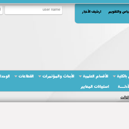
ياس والتقويم
ارشيف الأخبار
بالكلية
الأقسام العلمية
الأبحاث والمؤتمرات
القطاعات
الوحدا
أدلــــة
استبيانات المعايير
لثالث