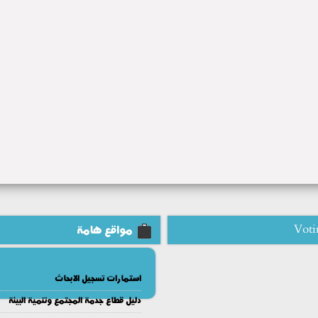
Voti
مواقع هامة
استمارات تسجيل الابحاث
دليل قطاع جدمة المجتمع وتنمية البيئة