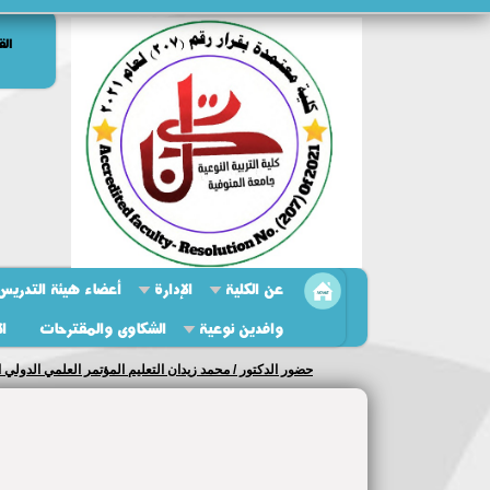
الق
عن الكلية
الإدارة
أعضاء هيئة التدريس 
وافدين نوعية
الشكاوى والمقترحات
ال
حضور الدكتور / محمد زيدان التعليم المؤتمر العلمي الدولي ا