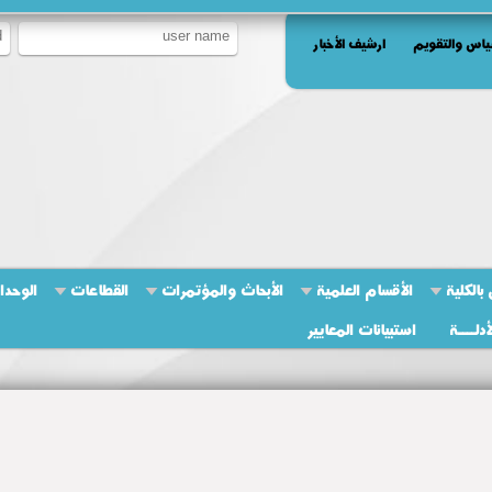
ياس والتقويم
ارشيف الأخبار
بالكلية
الأقسام العلمية
الأبحاث والمؤتمرات
القطاعات
الوحدا
أدلــــة
استبيانات المعايير