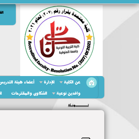
الق
عن الكلية
الإدارة
أعضاء هيئة التدريس 
وافدين نوعية
الشكاوى والمقترحات
ال
تــــــــــهنـئة