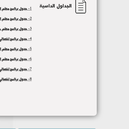
الجداول الداسية
1- جدول برنامج معلم الاقتصاد المنزلى
2- جدول برنامج معلم التربية الفنية
3- جدول برنامج معلم حاسب آلي
4- جدول برنامج اخصائي تكنولوجيا التعليم والمعلومات
5- جدول برنامج معلم التربية الموسيقية
6- جدول برنامج معلم الحاسب الالي لذوى الاحتياجات الخاصة
7- جدول برنامج اخصائي صحافة وتليفزيون
8- جدول برنامج اخصائي المسرح التربوي