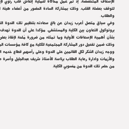
الإسعاف المتخصصة، إذ تم عمل محاكاة لعملية إنعاش قلب رئوي لإ
لتوقف بعضلة القلب، وذلك بمشاركة السادة الحضور من أعضاء هيئة الت
والطلاب.
وفي سياق متصل أعرب زيدان عن بالغ سعادته بتنظيم تلك الندوة الت
بروتوكول التعاون بين الكلية والمستشفى، مؤكدا على أن الندوة تهد
بشأن أهمية الإسعافات الأولية وما تمثله من ضرورة مُلحة لإنقاذ بعض ا
وذلك ضمن تفعيل دور المشاركة المجتمعية للكلية مع كافة مؤسسات الم
ووجه زيدان الشكر لكل القائمين على الندوة وعلى رأسهم قطاع خدمه ا
والأزمات وادارة رعاية الطلاب برئاسة الأستاذ شريف عبدالجليل وأسر
من حضر تلك الندوة من منسوبي الكلية.