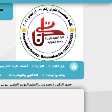
الق
عن الكلية
الإدارة
أعضاء هيئة التدريس 
وافدين نوعية
الشكاوى والمقترحات
ال
حضور الدكتور / محمد زيدان التعليم المؤتمر العلمي الدولي ا