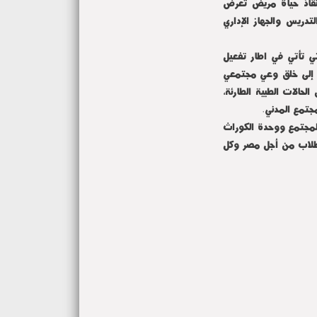
نقاذ حياة مريض تعرض
دريس والجهاز الإداري
ي تأتي في اطار تفعيل
ف إلى خلق وعي مجتمعي
لحالات الطبية الطارئة،
جتمع المدني.
لمجتمع ووحدة الكوراث
ة طلاب من أجل مصر وكل