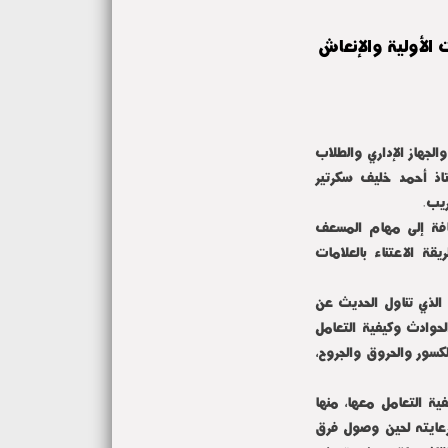
 الأولية والإنعاش
الجهاز الإداري والطلاب
تاذ أحمد خليف سكرتير
ريب.
ضافة إلى مهام المسعف
ة الاعتناء بالعلامات
 الذي تناول الحديث عن
لحوادث وكيفية التعامل
لكسور والحروق والجروح،
ة التعامل معها، منها
رعايته لحين وصول فرق