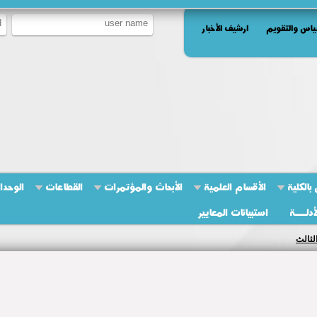
ياس والتقويم
ارشيف الأخبار
بالكلية
الأقسام العلمية
الأبحاث والمؤتمرات
القطاعات
الوحدا
أدلــــة
استبيانات المعايير
لثالث