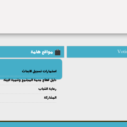
Voti
مواقع هامة
استمارات تسجيل الابحاث
دليل قطاع جدمة المجتمع وتنمية البيئة
رعاية الشباب
المشاركة