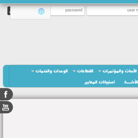
الأبحاث والمؤتمرات
القطاعات
الوحدات والخدمات
الأدلــــة
استبيانات المعايير