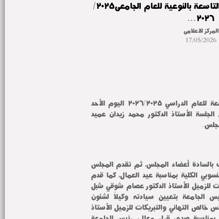
مجلس الكلية يعقد جلسته التاسعة بالنوعية للعام الجامعى٢٠٢٥/
٢٠٢٦...
المركز الاعلامى
17/05/2026
عقد مجلس الكلية جلسته التاسعة للعام الدراسي ٢٠٢٦/٢٠٢٥ اليوم الأحد 
الموافق ٢٠٢٦/٥/١٧ وقد ترأس الجلسة الأستاذ الدكتور محمد زيدان عميد 
مجلس.
استهل "زيدان" الجلسة بالترحيب بالسادة أعضاء المجلس، ثم تقدم المجلس 
بخالص التهنئة تقديم التهنئة لمنسوبي الكلية بمناسبة عيد العمال، كما قدم 
المجلس خالص التهاني والتبريكات للزميل الأستاذ الدكتور عصام شوقي شبل 
بمناسبة صدور قرار معالي رئيس الجامعة بتعيين سيادته وكيلاً لشئون 
التعليم والطلاب، كما قدم المجلس خالص التهاني والتبريكات للزميل الأستاذ 
الدكتور هشام رشدي خير الله بمناسبة صدور قرار معالي رئيس الجامعة 