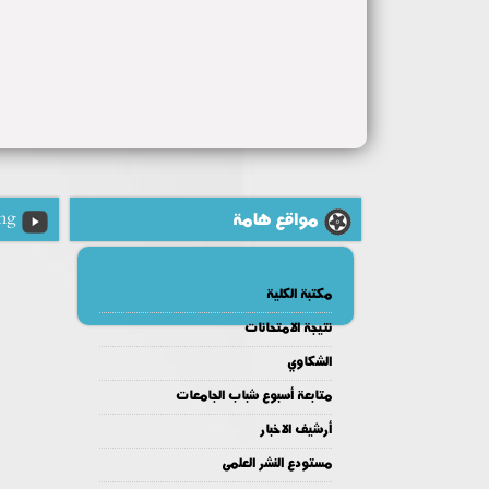
مواقع هامة
ng
مكتبة الكلية
نتيجة الامتحانات
الشكاوي
متابعة أسبوع شباب الجامعات
أرشيف الاخبار
مستودع النشر العلمى