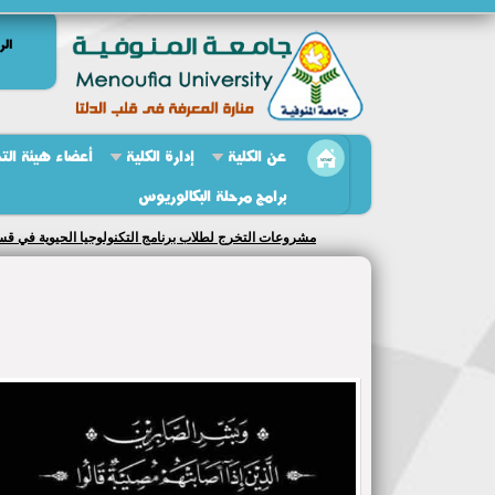
الر
عن الكلية
إدارة الكلية
أعضاء هيئة الت
برامج مرحلة البكالوريوس
مشروعات التخرج لطلاب برنامج التكنولوجيا الحيوية في قسمي ال