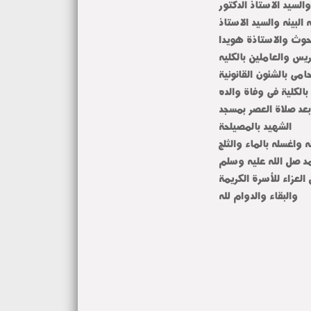
السيد الاستاذ الدكتور
لبيئه والسيد الاستاذ
بحوث والاستاذة هويدا
يس والعاملين بالكليه
امى بالشئون القانونية
بالكلية فى وفاة والده
بعد صلاة العصر بمسجد
الشهيد بالمصيلحة
واغسله بالماء والثلج
مد صل الله عليه وسلم
العزاء للأسرة الكريمة
والبقاء والدوام لله