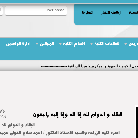
ئيسية
ارشيف الاخبار
اتصل بنا
دريس
قطاعات الكلية
اقسام الكليه
المجالس
ادارة الوافدين
كيمياء الحيوية والميكروبيولوجيا الزراعية ---------------------
وكي
البقاء و الدوام لله إنا لله وإنا إليه راجعون
026
البقاء و الدوام لله إ
اسره كليه الزراعه والسيد الاستاذ الدكتور / احمد صلاح الخولي عميد 