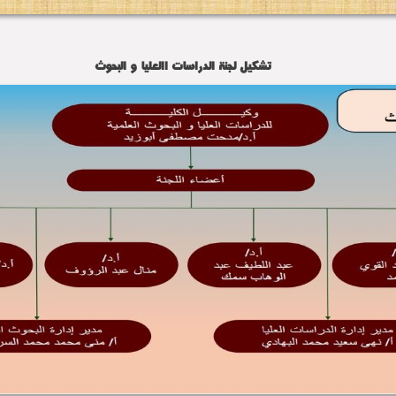
تشكيل لجنة الدراسات االعليا و البحوث