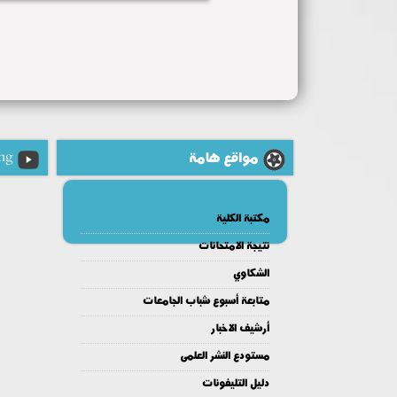
مواقع هامة
ng
مكتبة الكلية
نتيجة الامتحانات
الشكاوي
متابعة أسبوع شباب الجامعات
أرشيف الاخبار
مستودع النشر العلمى
دليل التليفونات