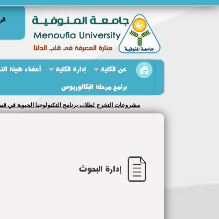
الر
عن الكلية
إدارة الكلية
أعضاء هيئة الت
برامج مرحلة البكالوريوس
مشروعات التخرج لطلاب برنامج التكنولوجيا الحيوية في قسمي ال
إدارة البحوث