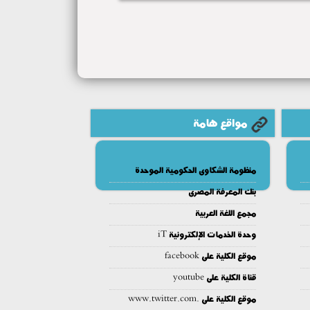
مواقع هامة
منظومة الشكاوى الحكومية الموحدة
بنك المعرفة المصرى
مجمع اللغة العربية
وحدة الخدمات الإلكترونية iT
موقع الكلية على facebook
قناة الكلية على youtube
موقع الكلية على .www.twitter.com