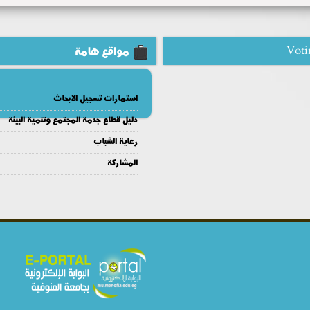
Voti
مواقع هامة
استمارات تسجيل الابحاث
دليل قطاع جدمة المجتمع وتنمية البيئة
رعاية الشباب
المشاركة