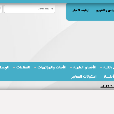
ياس والتقويم
ارشيف الأخبار
بالكلية
الأقسام العلمية
الأبحاث والمؤتمرات
القطاعات
الوحدا
أدلــــة
استبيانات المعايير