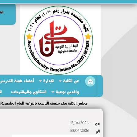
الق
عن الكلية
الإدارة
أعضاء هيئة التدريس 
وافدين نوعية
الشكاوى والمقترحات
ال
مجلس الكلية يعقد جلسته التاسعة بالنوعية للعام الجامعى٢٠٢٥/ ٢٠٢٦...
من
15/04/2026
إلي
30/06/2026