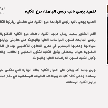
المرك
لعميد يهدي نائب رئيس الجامعة درع الكلية
025
العميد يهدي نائب رئيس الجامعة درع الكلية على هامش زيارتها للكلي
قام الدكتور محمد زيدان عميد الكلية باهداء درع الكلية للدكتور
رئيس الجامعة لشئون الدراسات العليا والبحوث على هامش زيارتها ل
سيادتها ودعمها المستمر في تعزيز التعاون الأكاديمي وتبادل الخ
الدكتورة هيام مصطفى وكيل الكلية لشئون التعليم والطلاب، والدك
وكيل الكلية لشئون الدراسات العليا والبحوث.
ومن جانبه أكد زيدان على اعتزاز الكلية بتلك الزيارة التي تعكس ح
مساندة ودعم كافة كليات ومعاهد الجامعة للمساهمه في دفع عجلة ا
برامج الكلية المختلفة