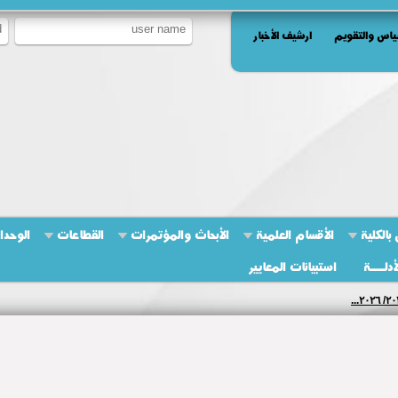
ياس والتقويم
ارشيف الأخبار
بالكلية
الأقسام العلمية
الأبحاث والمؤتمرات
القطاعات
الوحدا
أدلــــة
استبيانات المعايير