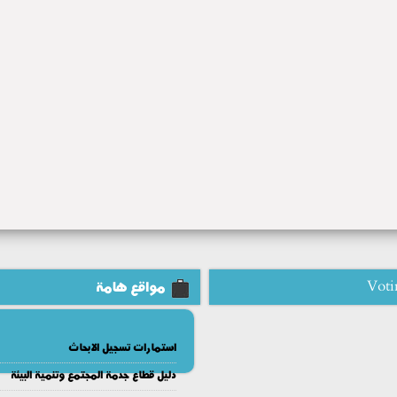
Voti
مواقع هامة
استمارات تسجيل الابحاث
دليل قطاع جدمة المجتمع وتنمية البيئة