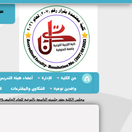
الق
عن الكلية
الإدارة
أعضاء هيئة التدريس 
وافدين نوعية
الشكاوى والمقترحات
ال
مجلس الكلية يعقد جلسته التاسعة بالنوعية للعام الجامعى٢٠٢٥/ ٢٠٢٦...