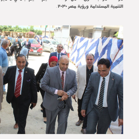
التنمية المستدامة ورؤية مصر ٢٠٣٠.