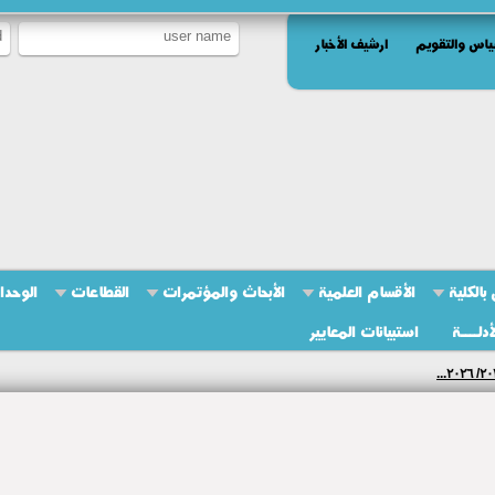
ياس والتقويم
ارشيف الأخبار
بالكلية
الأقسام العلمية
الأبحاث والمؤتمرات
القطاعات
الوحدا
أدلــــة
استبيانات المعايير