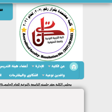
الق
عن الكلية
الإدارة
أعضاء هيئة التدريس 
وافدين نوعية
الشكاوى والمقترحات
ال
مجلس الكلية يعقد جلسته التاسعة بالنوعية للعام الجامعى٢٠٢٥/ ٢٠٢٦...