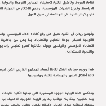
تخريج كوادر قادرة على المنافسة في سوق العمل.
والتنمية المستدامة.
كافة أشكال الدعم والمساندة للكلية ومنسوبيها.