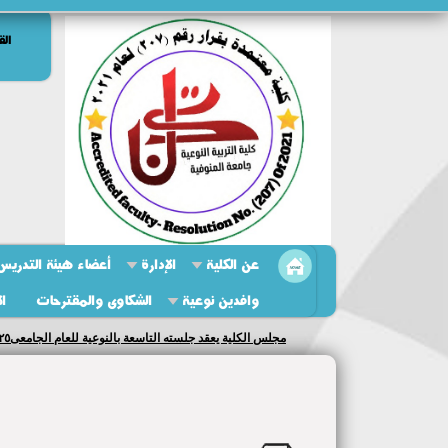
الق
عن الكلية
الإدارة
أعضاء هيئة التدريس 
وافدين نوعية
الشكاوى والمقترحات
ال
مجلس الكلية يعقد جلسته التاسعة بالنوعية للعام الجامعى٢٠٢٥/ ٢٠٢٦...