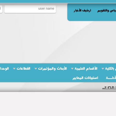
ياس والتقويم
ارشيف الأخبار
بالكلية
الأقسام العلمية
الأبحاث والمؤتمرات
القطاعات
الوحدا
أدلــــة
استبيانات المعايير