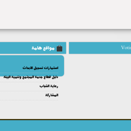
Voti
مواقع هامة
استمارات تسجيل الابحاث
دليل قطاع جدمة المجتمع وتنمية البيئة
رعاية الشباب
المشاركة