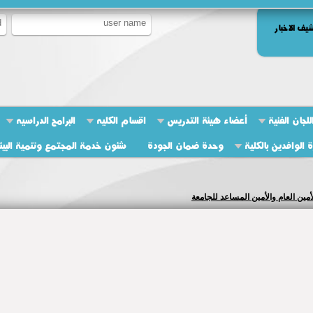
يف الاخبار
لجان الفنية
أعضاء هيئة التدريس
اقسام الكليه
البرامج الدراسيه
ة الوافدين بالكلية
وحدة ضمان الجودة
شئون خدمة المجتمع وتنمية البيئ
لأمين العام والأمين المساعد للجامعة