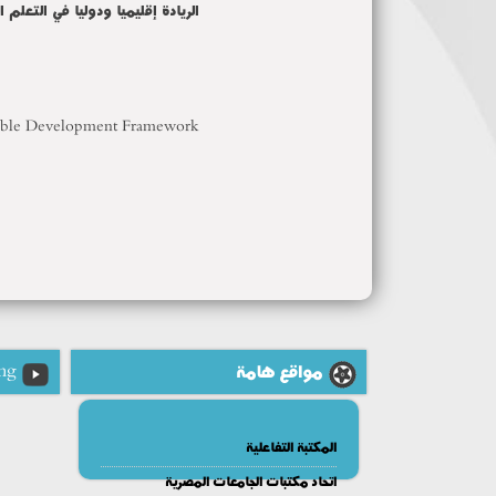
الريادة إقليميا ودوليا في التعلم
ainable Development Framework
مواقع هامة
ng
المكتبة التفاعلية
اتحاد مكتبات الجامعات المصرية