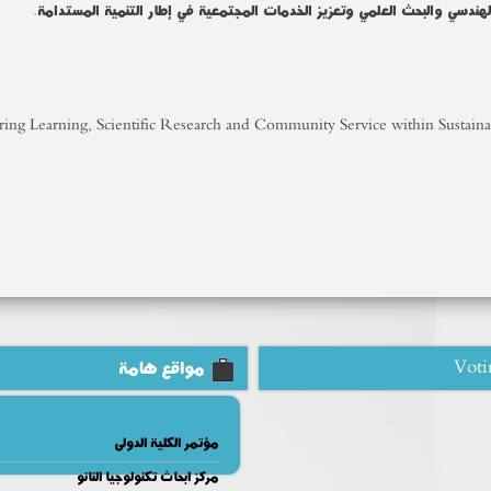
 الهندسي والبحث العلمي وتعزيز الخدمات المجتمعية في إطار التنمية المستدامة.
ering Learning, Scientific Research and Community Service within Sust
Voti
مواقع هامة
مؤتمر الكلية الدولى
مركز ابحاث تكنولوجيا النانو