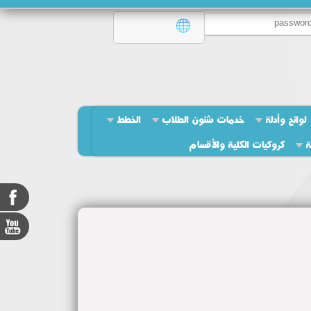
لوائح وأدلة
خدمات شئون الطلاب
الخطط
ة
كروكيات الكلية والأقسام