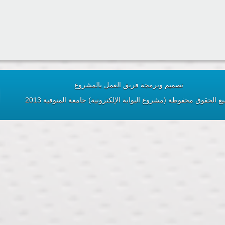
تصميم وبرمجة فريق العمل بالمشروع
ع الحقوق محفوطة (مشروع البوابة الإلكترونية) جامعة المنوفية 2013