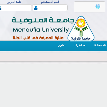
اسم المستخدم
كلمة المرور
انات سابقة
محاضرات
تمارين