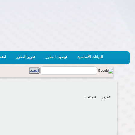
البيانات الأساسية
توصيف المقرر
تقرير المقرر
امتح
تقرير
تنمتنت