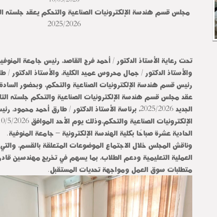
مجلس قسم هندسة الإلكترونيات الصناعية والتحكم يعقد جلسته الت
2025/2026
تحت رعاية الأستاذ الدكتور / أحمد فرج القاصد، رئيس جامعة المنوفية
والأستاذ الدكتور / جمال محروس عميد الكلية، والأستاذ الدكتور / ط
رئيس قسم هندسة الإلكترونيات الصناعية والتحكم، وبحضور السادة
عقد مجلس قسم هندسة الإلكترونيات الصناعية والتحكم جلسته التا
الجديد 2025/2026، برئاسة الأستاذ الدكتور / طارق أحمد محم
الحادية عشرة صباحًا بكلية الهندسة الإلكترونية – جامعة المنوفية.
وناقش المجلس خلال الاجتماع الموضوعات المتعلقة بالقسم، والتي 
العملية التعليمية ودعم الطلاب، بما يسهم في تخريج مهندسين قادر
متطلبات سوق العمل ومواجهة تحديات المستقبل.