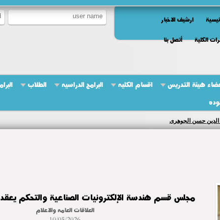
ئيسية
ارشيف الاخبار
ات الكلية
أتصل بنا
ضاء هيئة التدريس
اقسام الكليه
البرامج الدراسيه
الطلاب
البرام
وده
 الدين حسن الجوهرى
مجلس قسم هندسة الإلكترونيات الصناعية والتحكم يعقد 
العلاقات العامه والاعلام
10/05/2026