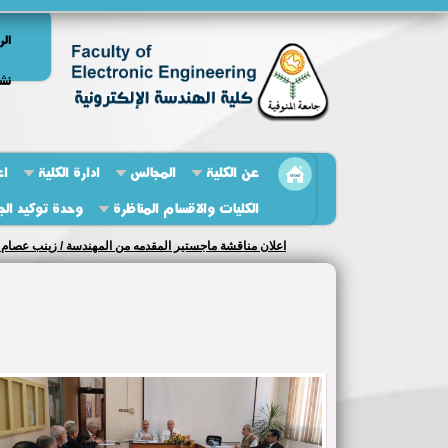
الر
نشر
عن الكلية
المجالس
ادارة الكلية
اع
الكليات والاقسام المناظرة
وحدة توكيد الج
اعلان مناقشة ماجستير المقدمه من المهندسة / زينب عصام