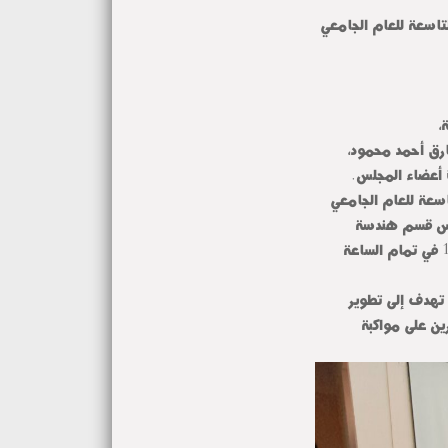
اسعة للعام الجامعي
،
ارق أحمد محمود،
 أعضاء المجلس.
سعة للعام الجامعي
ود، رئيس قسم هندسة
الإلكترونيات الصناعية والتحكم،وذلك يوم الأحد الموافق 10/5/2026 في تمام الساعة
تهدف إلى تطوير
ين على مواكبة