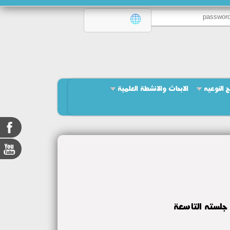
ج النوعيه
الابحاث والانشطة العلمية
جلسته التاسعة