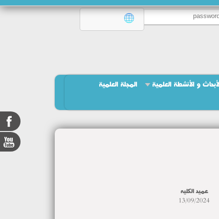
لأبحاث و الأنشطة العلمية
المجلة العلمية
عميد الكليه
13/09/2024