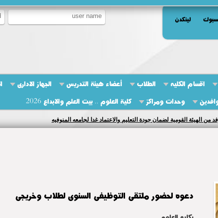
سبوك
لينكدن
اقسام الكليه
الطلاب
أعضاء هيئة التدريس
الجهاز الادارى
ا
وافدين
وحدات ومراكز
كلية العلوم .. بيت العلم والابداع 2026
فد من الهيئة القومية لضمان جودة التعليم والاعتماد غدا لجامعه المنوفيه
دعوه لحضور ملتقى التوظيفى السنوى لطلاب وخريجى
بكليه العلوم