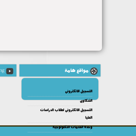
مواقع هامة
ng
التسجيل الالكترونى
الشكاوى
التسجيل الالكترونى لطلاب الدراسات
العليا
وحدة الخدمات التكنولوجية