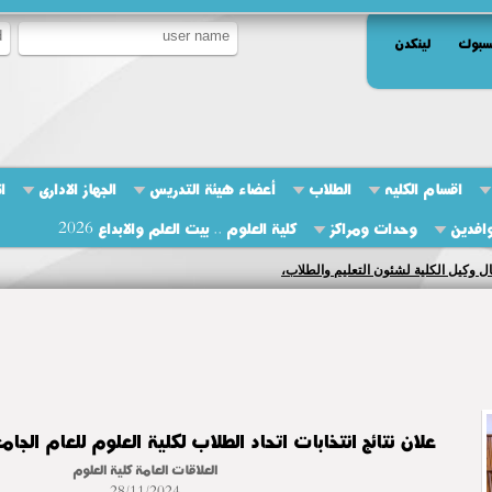
سبوك
لينكدن
اقسام الكليه
الطلاب
أعضاء هيئة التدريس
الجهاز الادارى
ا
وافدين
وحدات ومراكز
كلية العلوم .. بيت العلم والابداع 2026
فد من الهيئة القومية لضمان جودة التعليم والاعتماد غدا لجامعه المنوفيه
علان نتائج انتخابات اتحاد الطلاب لكلية العلوم للعام الجامعى 3/2024
العلاقات العامة كلية العلوم
28/11/2024