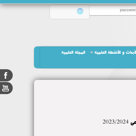
لأبحاث و الأنشطة العلمية
المجلة العلمية
202