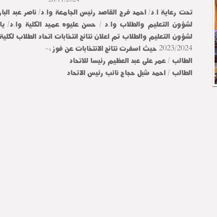
تحت رعاية ا.د/ احمد فرج القاصد رئيس الجامعة وا.د/ ناصر عبد البا
لشؤون التعليم والطلاب وا.د / حسن عليوه عميد الكلية وا.د/ يا
لشؤون التعليم والطلاب تم اعلان نتائج انتخابات اتحاد الطلاب لكلية
2023/2024 حيث اسفرت نتائج الانتخابات عن فوز :-
الطالب / عمر على عبد العظيم رئيسا للاتحاد
الطالب / احمد شبل حجاج نائب رئيس الاتحاد