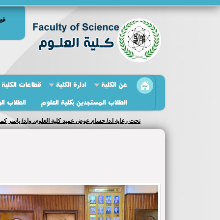
في
عن الكلية
ادارة الكلية
قطاعات الكلية
الطلاب المستجدين بكلية العلوم
الطلاب ال
نائب مدير مركز الجوده يتابع استعدادات كليه العلوم لزياره و