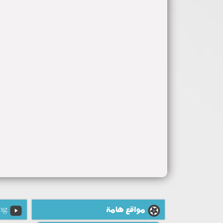
مواقع هامة
ng