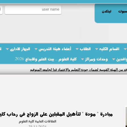
سبوك
لينكدن
اقسام الكليه
الطلاب
أعضاء هيئة التدريس
الجهاز الادارى
ا
وافدين
وحدات ومراكز
كلية العلوم .. بيت العلم والابداع 2026
فد من الهيئة القومية لضمان جودة التعليم والاعتماد غدا لجامعه المنوفيه
مبادرة " مودة " لتأهيل المقبلين على الزواج فى رحاب كلي
العلاقات العامة كلية العلوم
25/11/2024