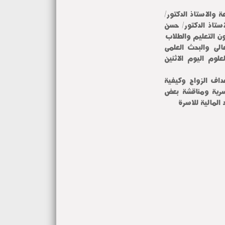
 والاستاذ الدكتور/
استاذ الدكتور/ حسن
ون التعليم والطلاب
الى والبحث العلمى
لوم اليوم الاثنين
داف الزواج وكيفية
اسرية ومناقشة بعض
 المالية للاسرة