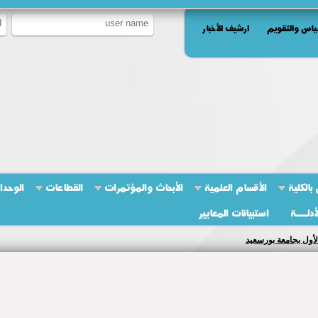
ياس والتقويم
ارشيف الأخبار
بالكلية
الأقسام العلمية
الأبحاث والمؤتمرات
القطاعات
الوحدا
أدلــــة
استبيانات المعايير
لثالث