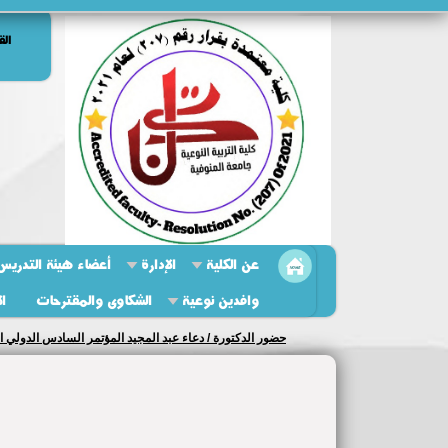
الق
عن الكلية
الإدارة
أعضاء هيئة التدريس 
وافدين نوعية
الشكاوى والمقترحات
ال
حضور الدكتور / محمد زيدان التعليم المؤتمر العلمي الدولي ا