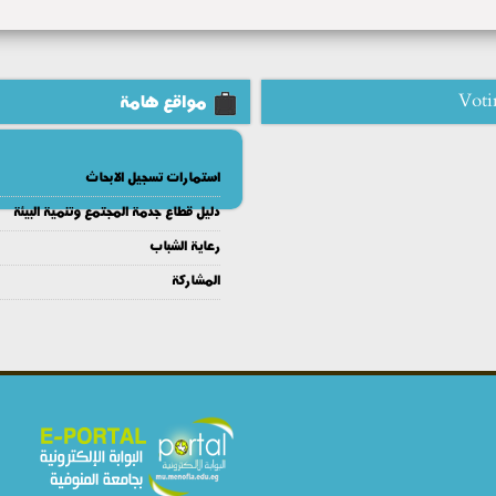
Voti
مواقع هامة
استمارات تسجيل الابحاث
دليل قطاع جدمة المجتمع وتنمية البيئة
رعاية الشباب
المشاركة