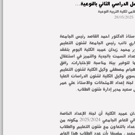
 الدراسي الثاني بالنوعية...
لامى لكلية التربية النوعية
28/05/2025
بناءاً على توجيهات معالي الاستاذ الدكتور احمد القاصد رئيس الجامعة 
والاستاذ الدكتور ناصر عبدالباري نائب رئيس الجامعة لشئون التعليم 
والطلاب، قام الاستاذ الدكتور محمد زيدان عميد الكلية اليوم بتفقد 
اعمال الامتحانات، بعد فترة إعداد اتسمت بالجدية والتميز في استغلال 
كافة قاعات الكلية ومرافقها لتوفير بيئة مناسبة للإختبارات، رافق 
سيادته أثناء الجولة الدكتورة هيام مصطفى وكيل الكلية لشئون التعليم 
والطلاب والدكتور أشرف العيسوي وكيل الكلية لشئون الدراسات العليا 
والدكتور هشام رشدي رئيس لجنة إعداد الامتحانات والاستاذ علي عمر 
ل سعيد مدير إدارة شئون الطلاب.
ومن جانبة أكد د. محمد زيدان عميد الكلية أن لجنة الإعداد الخاصة 
بإمتحانات الفصل الدراسي الثاني للعام الجامعي 2025/2024 مكونه من 
د.هشام رشدي رئيس لجنة الإعداد بالتعاون مع شئون التعليم والطلاب 
بالكلية برئاسة الاستاذ وائل سعيد ، مضيفا بأن عدد الطلاب هذا العام 