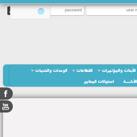
الأبحاث والمؤتمرات
القطاعات
الوحدات والخدمات
الأدلــــة
استبيانات المعايير