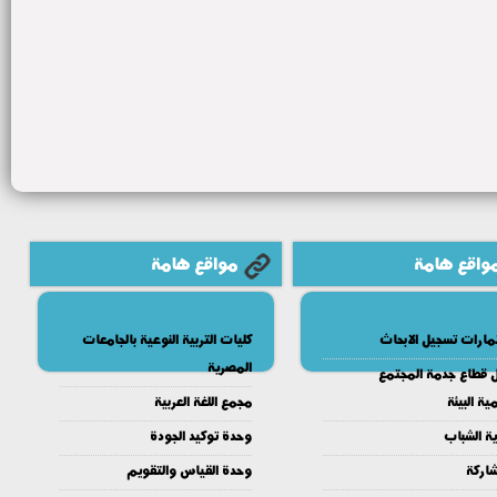
واقع هامة
مواقع هامة
مارات تسجيل الابحاث
كليات التربية النوعية بالجامعات
المصرية
ل قطاع جدمة المجتمع
ية البيئة
مجمع اللغة العربية
ية الشباب
وحدة توكيد الجودة
شاركة
وحدة القياس والتقويم