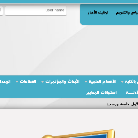
ياس والتقويم
ارشيف الأخبار
بالكلية
الأقسام العلمية
الأبحاث والمؤتمرات
القطاعات
الوحدا
أدلــــة
استبيانات المعايير
لأول بجامعة بورسعيد