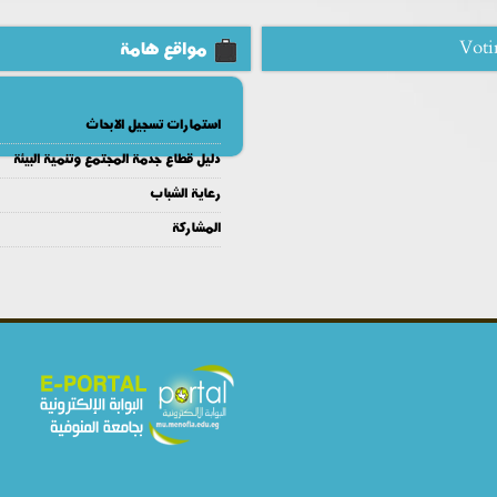
Voti
مواقع هامة
استمارات تسجيل الابحاث
دليل قطاع جدمة المجتمع وتنمية البيئة
رعاية الشباب
المشاركة