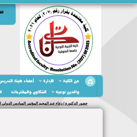
الق
عن الكلية
الإدارة
أعضاء هيئة التدريس 
وافدين نوعية
الشكاوى والمقترحات
ال
حضور الدكتورة / دعاء عبد المجيد المؤتمر السادس الدولي ا