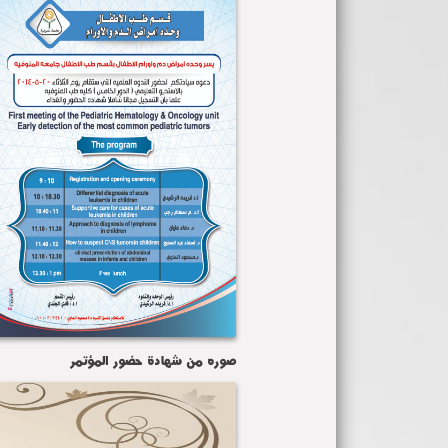
صوره من شهادة حضور المؤتمر