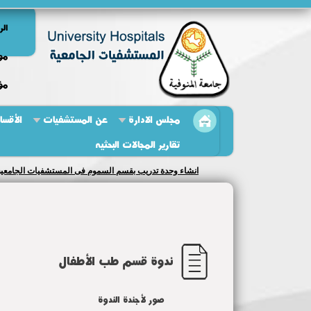
الر
مو
مؤ
مجلس الادارة
عن المستشفيات
الأقسا
تقارير المجالات البحثيه
انشاء وحدة تدريب بقسم السموم فى المستشفيات الجامعية
ندوة قسم طب الأطفال
صور لأجندة الندوة