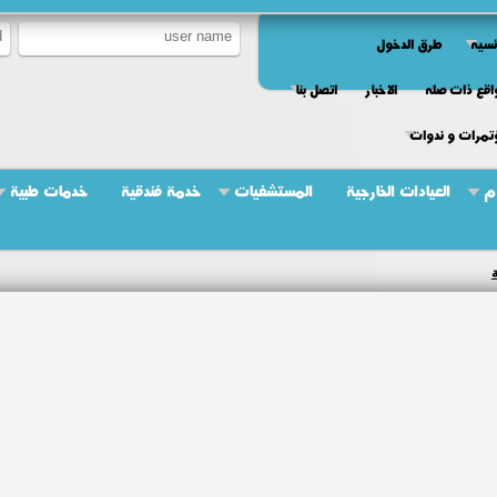
ئسيه
طرق الدخول
اقع ذات صله
الاخبار
اتصل بنا
تمرات و ندوات
م
العيادات الخارجية
المستشفيات
خدمة فندقية
خدمات طبية