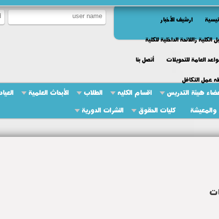
ئيسية
ارشيف الأخبار
ل الكلية زاللائحة الداخلية للكلية
واعد العامة للتحويلات
أتصل بنا
ه عمل التكافل
ضاء هيئة التدريس
اقسام الكليه
الطلاب
الأبحاث العلمية
العياد
والمعيشة
كليات الحقوق
النشرات الدورية
ات