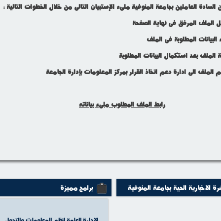
السادة العاملين بجامعة المنوفية ملىء الإستبيان التالى من خلال الخطوات التالية :
رابط الملف المطلوب ملىء بياناته
رة الاخبارية الحية بجامعة المنوفية
برامج مميزة
الادارة العامة لنظم المعلومات والتحول