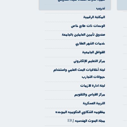
تدريب
المكتبة الرقمية
الوحدات ذات طابع خاص
صندوق تأمين العاملين بالجامعة
خدمات الشهر العقاري
القوافل الجامعية
مركز التعليم الإلكترونى
لجنة أخلاقيات البحث العلمي واستخدام
حيوانات التجارب
لجنة ادارة الازمات
مركز القياس والتقويم
التربية العسكرية
منظومه الشكاوي الحكوميه الموحده
مجلة البحوث الهندسيه ERJ