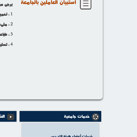
استبيان العاملين بالجامعة
يرجى من 
1 : تحميل الملف المرفق فى نهاية الصفحة
2 : ملىء البيانات المطلوبة فى الملف
3 : طباعة الملف بعد استكمال البيانات المطلوبة
4 : تسليم الملف الى ادارة دعم اتخاذ القرار بمركز المعلومات بإدارة الجامعة
خدمات جامعية
النش
خدمات أعضاء هيئة التدريس