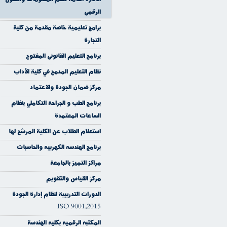
الرقمى
برامج تعليمية خاصة مقدمة من كلية
التجارة
برنامج التعليم القانونى المفتوح
نظام التعليم المدمج في كلية الآداب
مركز ضمان الجودة والاعتماد
برنامج الطب و الجراحة التكاملي بنظام
الساعات المعتمدة
استعلام الطلاب عن الكلية المرشح لها
برنامج الهندسه الكهربيه والحاسبات
مراكز التميز بالجامعة
مركز القياس والتقويم
الدورات التدريبية لنظام إدارة الجودة
ISO 9001:2015
المكتبه الرقميه بكليه الهندسة