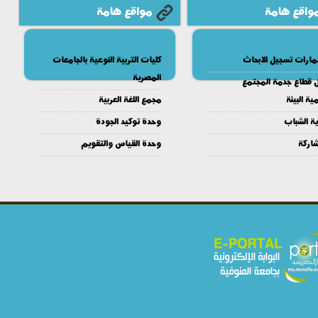
واقع هامة
مواقع هامة
مارات تسجيل الابحاث
كليات التربية النوعية بالجامعات
المصرية
ل قطاع جدمة المجتمع
ية البيئة
مجمع اللغة العربية
ية الشباب
وحدة توكيد الجودة
شاركة
وحدة القياس والتقويم