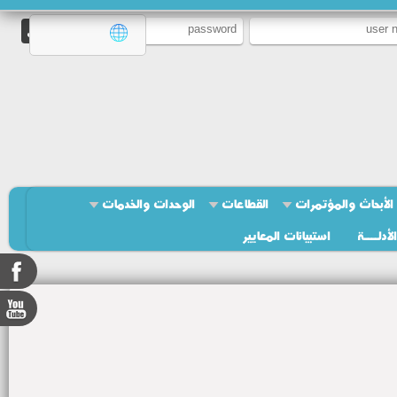
الأبحاث والمؤتمرات
القطاعات
الوحدات والخدمات
الأدلــــة
استبيانات المعايير