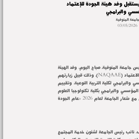
ستقبل وفد هيئة الجودة للإعتماد
سسي والبرامجي
امعة المنوفية
03/05/2026
استقبل الدكتور أحمد القاصد، رئيس جامعة المنوفية، صباح اليوم، وفد الهيئة 
القومية لضمان جودة التعليم والاعتماد (NAQAAE)، وذلك قبيل زيارتهم 
الميدانية لتجديد الاعتماد المؤسسي والبرامجي لكلية التربية النوعية، وتقييم 
الاعتماد الأول لملفات الاعتماد المؤسسي والبرامجي بكلية تكنولوجيا العلوم 
الصحية التطبيقية، والذي يتزامن مع شعار الجامعة لعام 2026 «عام الجودة 
وذلك بحضور الدكتور صبحي شرف، نائب رئيس الجامعة لشئون خدمة المجتمع 