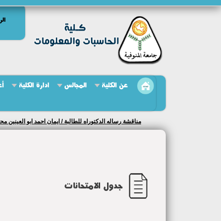
الر
عن الكلية
المجالس
ادارة الكلية
أع
مناقشة رساله الدكتوراه للطالبة / ايمان احمد ابو العينين مح
جدول الامتحانات