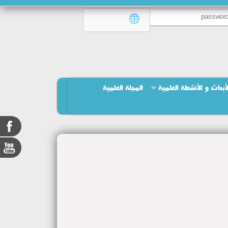
لأبحاث و الأنشطة العلمية
المجلة العلمية