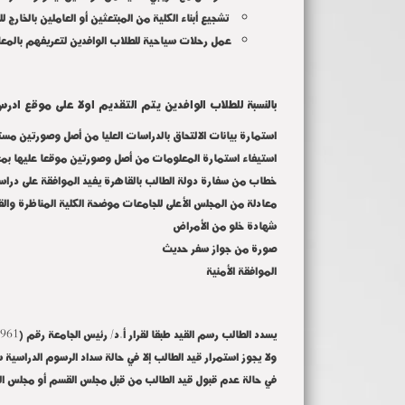
تشجيع أبناء الكلية من المبتعثين أو العاملين بالخارج ل
عمل رحلات سياحية للطلاب الوافدين لتعريفهم بالمعا
بالنسبة للطلاب الوافدين يتم التقديم اولا على موقع اد
استمارة بيانات الالتحاق بالدراسات العليا من أصل وصورتين مست
استيفاء استمارة المعلومات من أصل وصورتين موقعا عليها بمع
خطاب من سفارة دولة الطالب بالقاهرة يفيد الموافقة على دراسته
معادلة من المجلس الأعلى للجامعات موضحة الكلية المناظرة وا
شهادة خلو من الأمراض
صورة من جواز سفر حديث
الموافقة الأمنية
يسدد الطالب رسم القيد طبقا لقرار أ.د/ رئيس الجامعة رقم (961) في 14/6/2003 أثناء سحب المظروف.
ولا يجوز استمرار قيد الطالب إلا في حالة سداد الرسوم الدراسية س
في حالة عدم قبول قيد الطالب من قبل مجلس القسم أو مجلس الكل