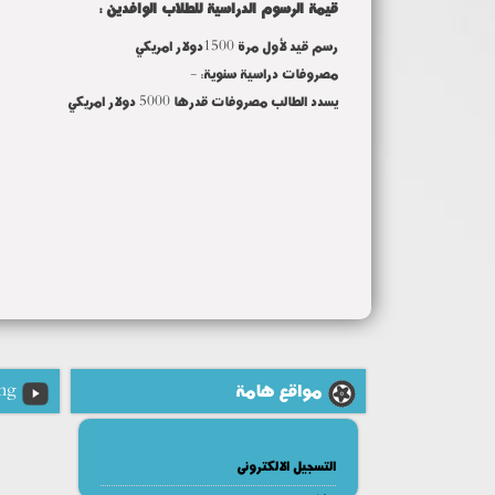
قيمة الرسوم الدراسية للطلاب الوافدين :
رسم قيد لأول مرة 1500دولار امريكي
مصروفات دراسية سنوية: -
يسدد الطالب مصروفات قدرها 5000 دولار امريكي
مواقع هامة
ng
التسجيل الالكترونى