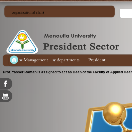
organizational chart
ِManagement
departments
President
Prof. Yasser Ramah is assigned to act as Dean of the Faculty of Applied Hea