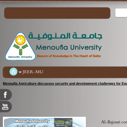
JEER-MU
Menoufia Agriculture discusses security and development challenges for Egy
Al-Bajouri con